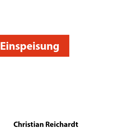
Einspeisung
Christian Reichardt