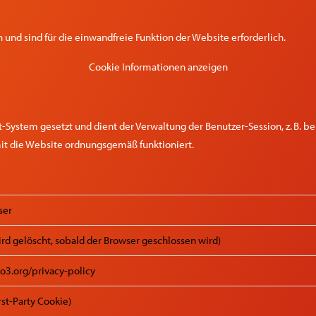
nd sind für die einwandfreie Funktion der Website erforderlich.
Cookie Informationen anzeigen
stem gesetzt und dient der Verwaltung der Benutzer-Session, z. B. b
mit die Website ordnungsgemäß funktioniert.
ser
ird gelöscht, sobald der Browser geschlossen wird)
po3.org/privacy-policy
irst-Party Cookie)