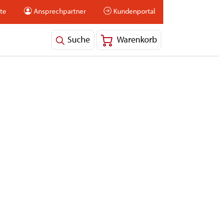
ite
Ansprechpartner
Kundenportal
Suche
Warenkorb