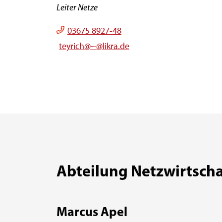
Leiter Netze
03675 8927-48
teyrich@~@likra.de
Abteilung Netzwirtscha
Marcus Apel