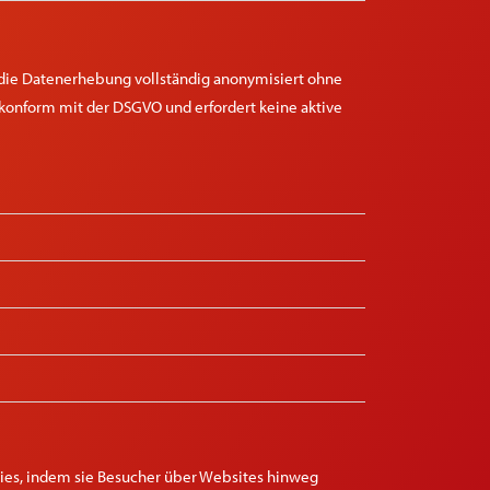
t die Datenerhebung vollständig anonymisiert ohne
konform mit der DSGVO und erfordert keine aktive
dies, indem sie Besucher über Websites hinweg