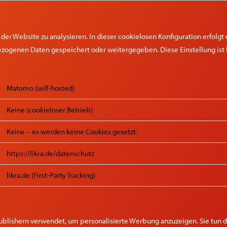
er Website zu analysieren. In dieser cookielosen Konfiguration erfolg
ezogenen Daten gespeichert oder weitergegeben. Diese Einstellung ist 
Matomo (self-hosted)
Keine (cookieloser Betrieb)
Keine – es werden keine Cookies gesetzt.
https://likra.de/datenschutz
likra.de (First-Party Tracking)
ublishern verwendet, um personalisierte Werbung anzuzeigen. Sie tun 