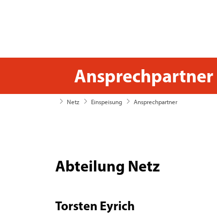
Ansprechpartner 
likra
Netz
Einspeisung
Ansprechpartner
Abteilung Netz
Torsten Eyrich