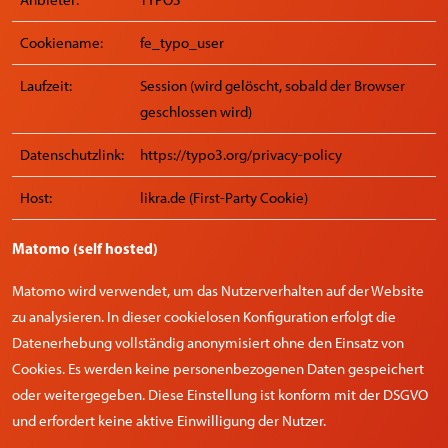
Anbieter:
TYPO3
Cookiename:
fe_typo_user
Laufzeit:
Session (wird gelöscht, sobald der Browser
geschlossen wird)
Datenschutzlink:
https://typo3.org/privacy-policy
Host:
likra.de (First-Party Cookie)
Matomo (self hosted)
Matomo wird verwendet, um das Nutzerverhalten auf der Website
zu analysieren. In dieser cookielosen Konfiguration erfolgt die
Datenerhebung vollständig anonymisiert ohne den Einsatz von
Cookies. Es werden keine personenbezogenen Daten gespeichert
oder weitergegeben. Diese Einstellung ist konform mit der DSGVO
und erfordert keine aktive Einwilligung der Nutzer.