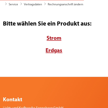
likra
Service
Vertragsdaten
Rechnungsanschrift ändern
Bitte wählen Sie ein Produkt aus:
Strom
Erdgas
Kontakt
Licht- und Kraftwerke Sonneberg GmbH