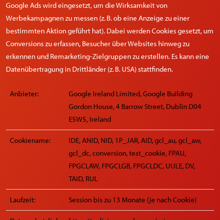
Google Ads wird eingesetzt, um die Wirksamkeit von
Werbekampagnen zu messen (z. B. ob eine Anzeige zu einer
bestimmten Aktion geführt hat). Dabei werden Cookies gesetzt, um
Conversions zu erfassen, Besucher über Websites hinweg zu
erkennen und Remarketing-Zielgruppen zu erstellen. Es kann eine
Datenübertragung in Drittländer (z. B. USA) stattfinden.
Anbieter:
Google Ireland Limited, Google Building
Gordon House, 4 Barrow Street, Dublin D04
E5W5, Ireland
Cookiename:
IDE, ANID, NID, 1P_JAR, AID, gcl_au, gcl_aw,
gcl_dc, conversion, test_cookie, FPAU,
FPGCLAW, FPGCLGB, FPGCLDC, UULE, DV,
TAID, RUL
Laufzeit:
Session bis zu 13 Monate (je nach Cookie)