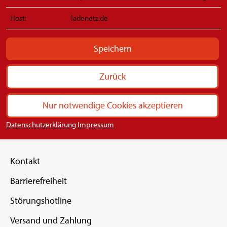
Host:
ladenetz.de
Speichern
Zurück
Nur notwendige Cookies akzeptieren
Datenschutzerklärung
Impressum
Kontakt
Barrierefreiheit
Störungshotline
Versand und Zahlung