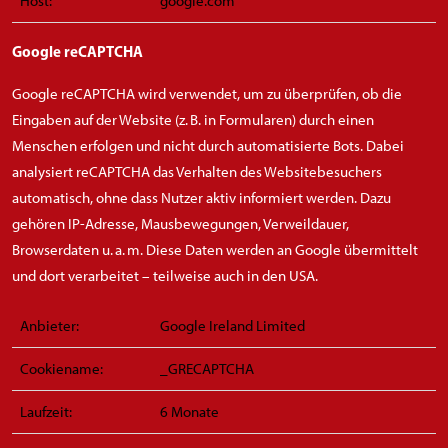
Host:
google.com
Google reCAPTCHA
Google reCAPTCHA wird verwendet, um zu überprüfen, ob die
Eingaben auf der Website (z. B. in Formularen) durch einen
Menschen erfolgen und nicht durch automatisierte Bots. Dabei
analysiert reCAPTCHA das Verhalten des Websitebesuchers
automatisch, ohne dass Nutzer aktiv informiert werden. Dazu
gehören IP-Adresse, Mausbewegungen, Verweildauer,
Browserdaten u. a. m. Diese Daten werden an Google übermittelt
und dort verarbeitet – teilweise auch in den USA.
Anbieter:
Google Ireland Limited
Cookiename:
_GRECAPTCHA
Laufzeit:
6 Monate