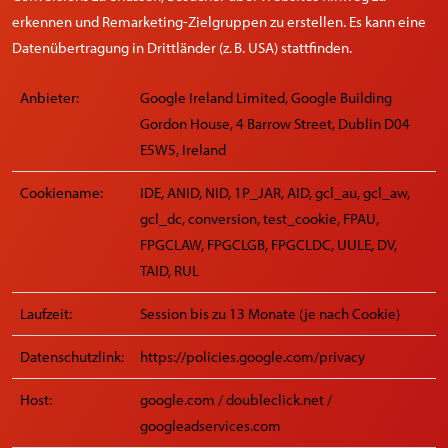
erkennen und Remarketing-Zielgruppen zu erstellen. Es kann eine
Datenübertragung in Drittländer (z. B. USA) stattfinden.
Anbieter:
Google Ireland Limited, Google Building
Gordon House, 4 Barrow Street, Dublin D04
E5W5, Ireland
Cookiename:
IDE, ANID, NID, 1P_JAR, AID, gcl_au, gcl_aw,
gcl_dc, conversion, test_cookie, FPAU,
FPGCLAW, FPGCLGB, FPGCLDC, UULE, DV,
TAID, RUL
Laufzeit:
Session bis zu 13 Monate (je nach Cookie)
Datenschutzlink:
https://policies.google.com/privacy
Host:
google.com / doubleclick.net /
googleadservices.com