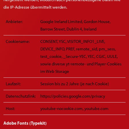
die IP-Adresse übermittelt werden.
Anbieter:
Google Ireland Limited, Gordon House,
Barrow Street, Dublin 4, Ireland
Cookiename:
CONSENT, YSC, VISITOR_INFO1_LIVE,
DEVICE_INFO, PREF, remote_sid, pm_sess,
test_cookie, _Secure-YEC, YEC, CGIC, UULE,
sowie diverse yt-remote- und Player-Cookies
im Web Storage
Laufzeit:
Session bis zu 2 Jahre (je nach Cookie)
Datenschutzlink:
https://policies.google.com/privacy
Host:
youtube-nocookie.com, youtube.com
Adobe Fonts (Typekit)