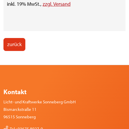
inkl. 19% MwSt.,
zzgl. Versand
zurück
Kontakt
Licht- und Kraftwerke Sonneberg GmbH
Bismarckstraße 11
96515 Sonneberg