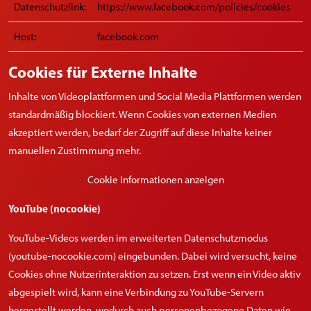
Datenschutzlink:
https://www.facebook.com/policies/cookies
Host:
facebook.com
Cookies für Externe Inhalte
Inhalte von Videoplattformen und Social Media Plattformen werden
standardmäßig blockiert. Wenn Cookies von externen Medien
akzeptiert werden, bedarf der Zugriff auf diese Inhalte keiner
manuellen Zustimmung mehr.
Cookie Informationen anzeigen
YouTube (nocookie)
YouTube-Videos werden im erweiterten Datenschutzmodus
(youtube-nocookie.com) eingebunden. Dabei wird versucht, keine
Cookies ohne Nutzerinteraktion zu setzen. Erst wenn ein Video aktiv
abgespielt wird, kann eine Verbindung zu YouTube-Servern
hergestellt werden, wodurch auch personenbezogene Daten wie