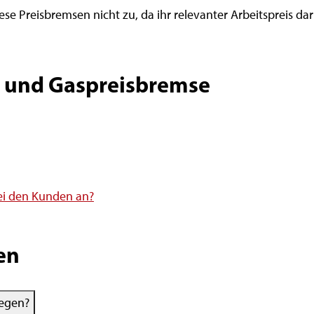
se Preisbremsen nicht zu, da ihr relevanter Arbeitspreis daru
- und Gaspreisbremse
ei den Kunden an?
en
iegen?