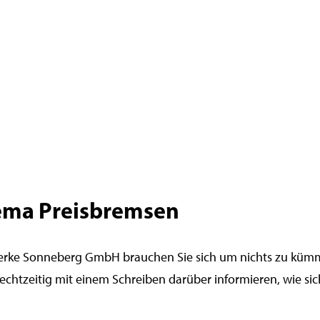
ema Preisbremsen
werke Sonneberg GmbH brauchen Sie sich um nichts zu kümm
chtzeitig mit einem Schreiben darüber informieren, wie sich