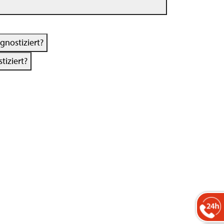
nostiziert?
iziert?