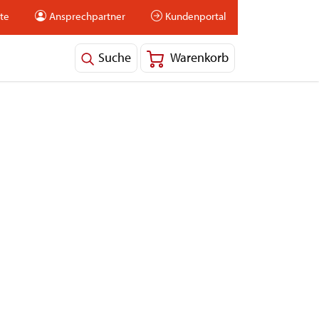
ite
Ansprechpartner
Kundenportal
Suche
Warenkorb