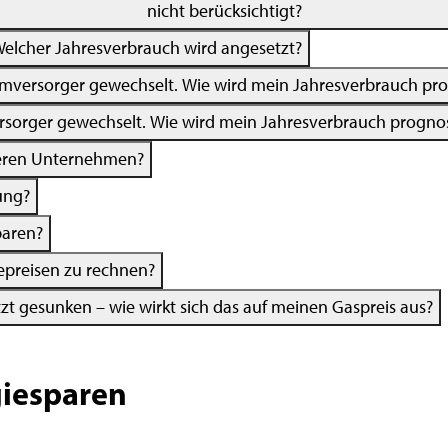
nicht berücksichtigt?
elcher Jahresverbrauch wird angesetzt?
mversorger gewechselt. Wie wird mein Jahresverbrauch prog
sorger gewechselt. Wie wird mein Jahresverbrauch prognost
ßeren Unternehmen?
ung?
paren?
iepreisen zu rechnen?
tzt gesunken – wie wirkt sich das auf meinen Gaspreis aus?
giesparen