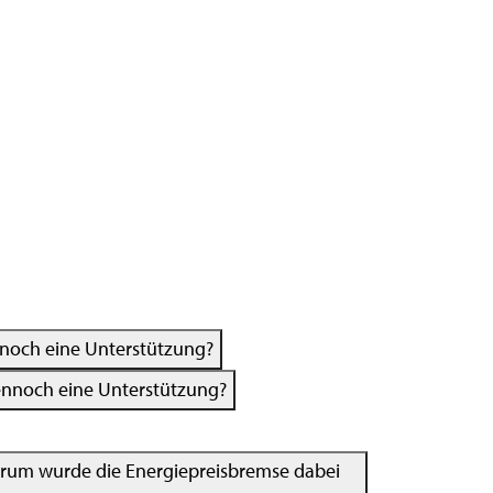
ennoch eine Unterstützung?
dennoch eine Unterstützung?
arum wurde die Energiepreisbremse dabei