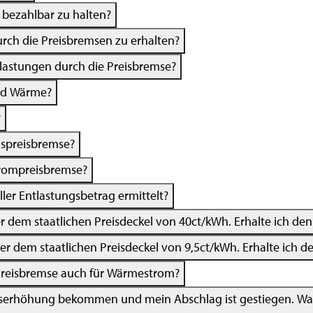
 bezahlbar zu halten?
urch die Preisbremsen zu erhalten?
ntlastungen durch die Preisbremse?
und Wärme?
?
aspreisbremse?
trompreisbremse?
ler Entlastungsbetrag ermittelt?
ter dem staatlichen Preisdeckel von 40ct/kWh. Erhalte ich d
ter dem staatlichen Preisdeckel von 9,5ct/kWh. Erhalte ich 
 Preisbremse auch für Wärmestrom?
reiserhöhung bekommen und mein Abschlag ist gestiegen. W